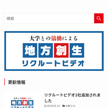
更新情報
リクルートビデオ2社追加されま
した
2026.04.14
お知らせ