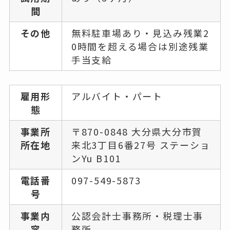
間
その他
無料駐車場あり・見込み残業2
0時間を超える場合は別途残業
手当支給
雇用形
アルバイト・パート
態
事業所
〒870-0848 大分県大分市賀
所在地
来北3丁目6番27号 ステーショ
ンYu B101
電話番
097-549-5873
号
事業内
公認会計士事務所・税理士事
容
務所