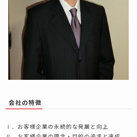
会社の特徴
Ⅰ．お客様企業の永続的な発展と向上
Ⅱ．お客様企業の理念・目的の追求と達成