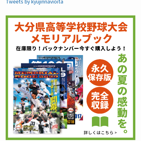
Tweets by kyujinnavioita