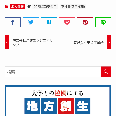
求人情報
2025年新卒採用
正社員(新卒採用)
株式会社光建エンジニアリ
有限会社東栄工業所
ング