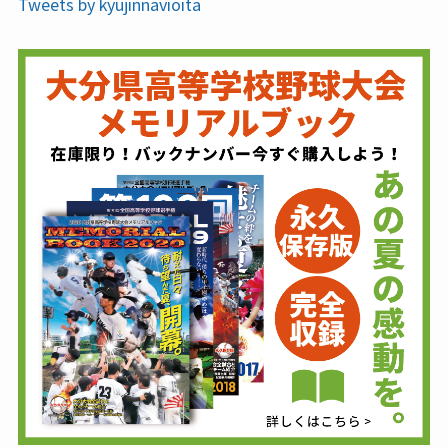
Tweets by kyujinnavioita