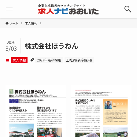
ホーム
求人情報
2026
株式会社ほうねん
3/03
求人情報
2027年新卒採用
正社員(新卒採用)