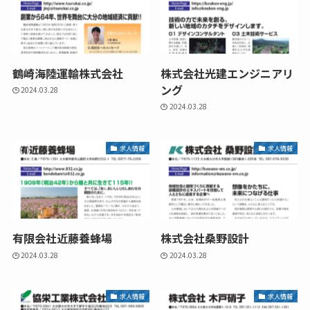
鶴崎海陸運輸株式会社
株式会社光建エンジニアリ
ング
2024.03.28
2024.03.28
求人情報
求人情報
有限会社近藤養蜂場
株式会社桑野設計
2024.03.28
2024.03.28
求人情報
求人情報