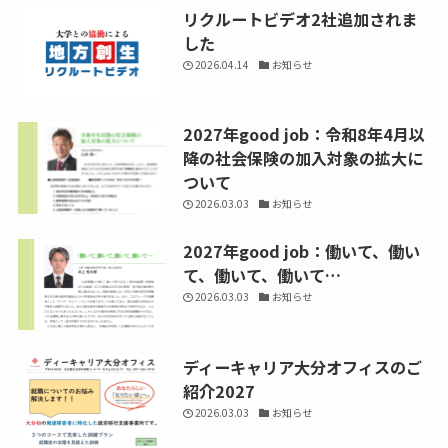
リクルートビデオ2社追加されま
した
2026.04.14
お知らせ
2027年good job：令和8年4月以
降の社会保険の加入対象の拡大に
ついて
2026.03.03
お知らせ
2027年good job：働いて、働い
て、働いて、働いて…
2026.03.03
お知らせ
ディーキャリア大分オフィスのご
紹介2027
2026.03.03
お知らせ